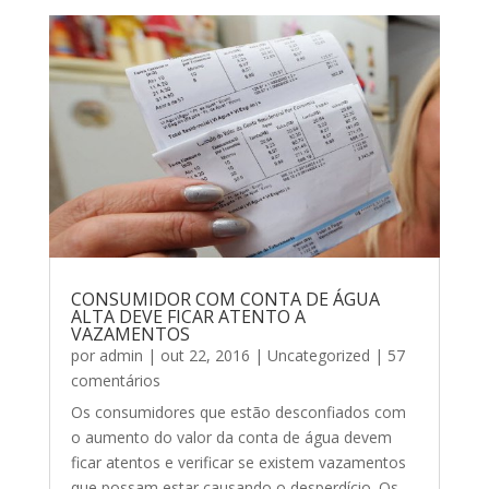
CONSUMIDOR COM CONTA DE ÁGUA
ALTA DEVE FICAR ATENTO A
VAZAMENTOS
por
admin
|
out 22, 2016
|
Uncategorized
| 57
comentários
Os consumidores que estão desconfiados com
o aumento do valor da conta de água devem
ficar atentos e verificar se existem vazamentos
que possam estar causando o desperdício. Os