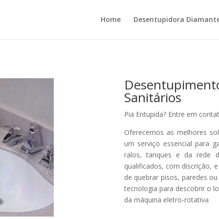
Home
Desentupidora Diamant
Desentupime
Sanitários
Pia Entupida? Entre em cont
Oferecemos as melhores sol
um serviço essencial para g
ralos, tanques e da rede de
qualificados, com discrição,
de quebrar pisos, paredes o
tecnologia para descobrir o 
da máquina eletro-rotativa