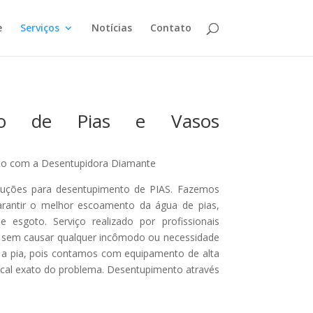
e
Serviços
Notícias
Contato
nto de Pias e Vasos
ato com a Desentupidora Diamante
uções para desentupimento de PIAS. Fazemos
arantir o melhor escoamento da água de pias,
 esgoto. Serviço realizado por profissionais
 e sem causar qualquer incômodo ou necessidade
u a pia, pois contamos com equipamento de alta
local exato do problema. Desentupimento através