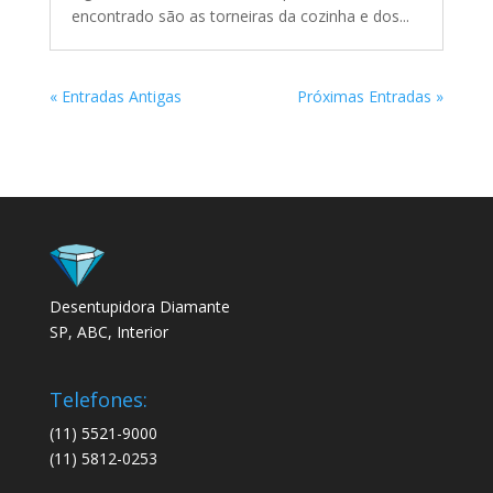
encontrado são as torneiras da cozinha e dos...
« Entradas Antigas
Próximas Entradas »
Desentupidora Diamante
SP, ABC, Interior
Telefones:
(11) 5521-9000
(11) 5812-0253